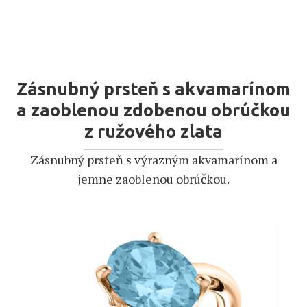
Zásnubný prsteň s akvamarínom
a zaoblenou zdobenou obrúčkou
z ružového zlata
Zásnubný prsteň s výrazným akvamarínom a
jemne zaoblenou obrúčkou.