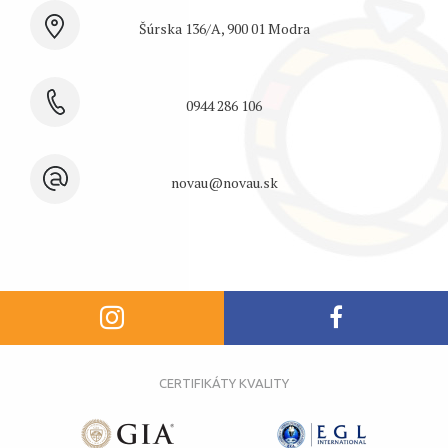
Šúrska 136/A, 900 01 Modra
0944 286 106
novau@novau.sk