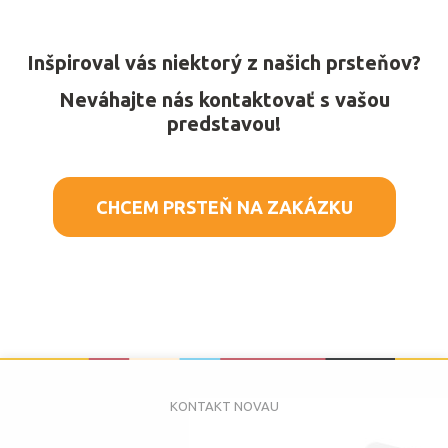
Inšpiroval vás niektorý z našich prsteňov?
Neváhajte nás kontaktovať s vašou
predstavou!
CHCEM PRSTEŇ NA ZAKÁZKU