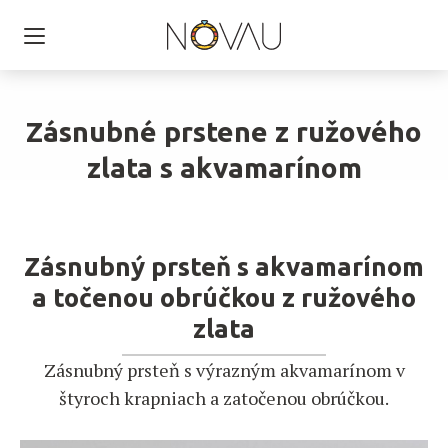
Zásnubné prstene z ružového
zlata s akvamarínom
Zásnubný prsteň s akvamarínom
a točenou obrúčkou z ružového
zlata
Zásnubný prsteň s výrazným akvamarínom v
štyroch krapniach a zatočenou obrúčkou.