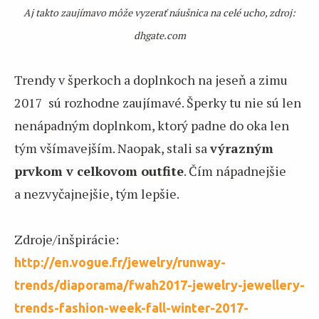
Aj takto zaujímavo môže vyzerať náušnica na celé ucho, zdroj:
dhgate.com
Trendy v šperkoch a doplnkoch na jeseň a zimu
2017 sú rozhodne zaujímavé. Šperky tu nie sú len
nenápadným doplnkom, ktorý padne do oka len
tým všímavejším. Naopak, stali sa
výrazným
prvkom v celkovom outfite
. Čím nápadnejšie
a nezvyčajnejšie, tým lepšie.
Zdroje/inšpirácie:
http://en.vogue.fr/jewelry/runway-
trends/diaporama/fwah2017-jewelry-jewellery-
trends-fashion-week-fall-winter-2017-