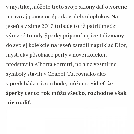
v mystike, môžete tieto svoje sklony dať otvorene
najavo aj pomocou šperkov alebo doplnkov. Na
jeseň a v zime 2017 to bude totiž patriť medzi
výrazné trendy. Šperky pripomínajúce talizmany
do svojej kolekcie na jeseň zaradil napríklad Dior,
mysticky pôsobiace perly v novej kolekcii
predstavila Alberta Ferretti, no a na vesmírne
symboly stavili v Chanel. Tu, rovnako ako
v predchádzajúcom bode, môžeme vidieť, že
šperky tento rok môžu všetko, rozhodne však
nie nudiť.