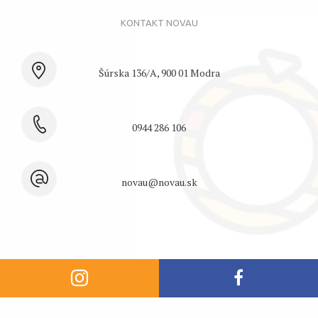
Šúrska 136/A, 900 01 Modra
0944 286 106
novau@novau.sk