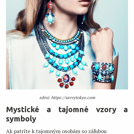
zdroj: https://savvytokyo.com
Mystické a tajomné vzory a
symboly
Ak patríte k tajomným osobám so záľubou