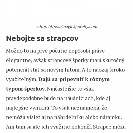
zdroj: https://magickjewelry.com
Nebojte sa strapcov
Možno to na prvé počutie nepôsobí práve
elegantne, avšak strapcové šperky majú skutočný
potenciál stať sa novým hitom. A to naozaj široko
využiteľným.
Dajú sa pripevniť k rôznym
typom šperkov
. Najčastejšie to však
pravdepodobne bude na náušniciach, kde aj
najlepšie vyniknú. To však neznamená, že
nemôžu visieť aj na náhrdelníku alebo náramku.
Ani tam sa ale ich využitie nekončí. Strapce môžu