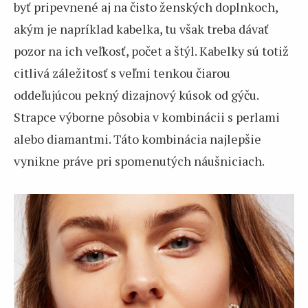
byť pripevnené aj na čisto ženských doplnkoch,
akým je napríklad kabelka, tu však treba dávať
pozor na ich veľkosť, počet a štýl. Kabelky sú totiž
citlivá záležitosť s veľmi tenkou čiarou
oddeľujúcou pekný dizajnový kúsok od gýču.
Strapce výborne pôsobia v kombinácii s perlami
alebo diamantmi. Táto kombinácia najlepšie
vynikne práve pri spomenutých náušniciach.