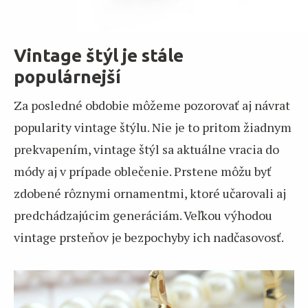
Vintage štýl je stále
populárnejší
Za posledné obdobie môžeme pozorovať aj návrat
popularity vintage štýlu. Nie je to pritom žiadnym
prekvapením, vintage štýl sa aktuálne vracia do
módy aj v prípade oblečenie. Prstene môžu byť
zdobené rôznymi ornamentmi, ktoré učarovali aj
predchádzajúcim generáciám. Veľkou výhodou
vintage prsteňov je bezpochyby ich nadčasovosť.