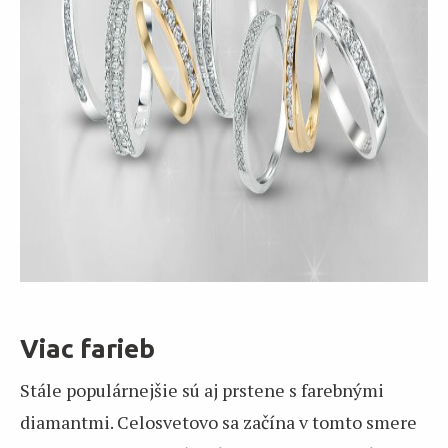
Viac farieb
Stále populárnejšie sú aj prstene s farebnými
diamantmi. Celosvetovo sa začína v tomto smere