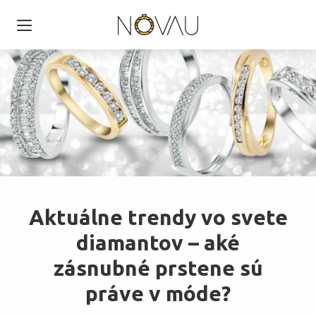
Aktuálne trendy vo svete
diamantov – aké
zásnubné prstene sú
práve v móde?