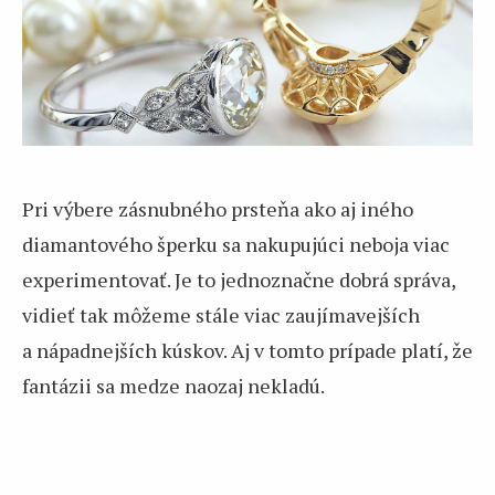
Pri výbere zásnubného prsteňa ako aj iného
diamantového šperku sa nakupujúci neboja viac
experimentovať. Je to jednoznačne dobrá správa,
vidieť tak môžeme stále viac zaujímavejších
a nápadnejších kúskov. Aj v tomto prípade platí, že
fantázii sa medze naozaj nekladú.