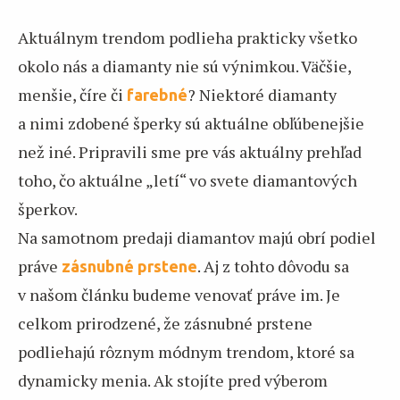
Aktuálnym trendom podlieha prakticky všetko
okolo nás a diamanty nie sú výnimkou. Väčšie,
menšie, číre či
? Niektoré diamanty
farebné
a nimi zdobené šperky sú aktuálne obľúbenejšie
než iné. Pripravili sme pre vás aktuálny prehľad
toho, čo aktuálne „letí“ vo svete diamantových
šperkov.
Na samotnom predaji diamantov majú obrí podiel
práve
. Aj z tohto dôvodu sa
zásnubné prstene
v našom článku budeme venovať práve im. Je
celkom prirodzené, že zásnubné prstene
podliehajú rôznym módnym trendom, ktoré sa
dynamicky menia. Ak stojíte pred výberom