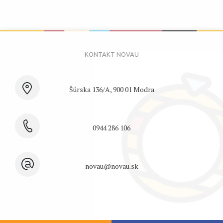
Šúrska 136/A, 900 01 Modra
0944 286 106
novau@novau.sk