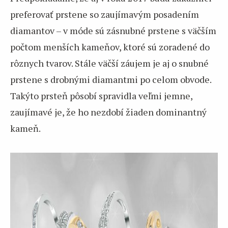
preferovať prstene so zaujímavým posadením
diamantov – v móde sú zásnubné prstene s väčším
počtom menších kameňov, ktoré sú zoradené do
rôznych tvarov. Stále väčší záujem je aj o snubné
prstene s drobnými diamantmi po celom obvode.
Takýto prsteň pôsobí spravidla veľmi jemne,
zaujímavé je, že ho nezdobí žiaden dominantný
kameň.