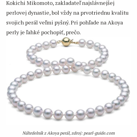
Kokichi Mikomoto, zakladateľ najslávnejšej
perlovej dynastie, bol vždy na prvotriednu kvalitu
svojich perál veľmi pyšný. Pri pohľade na Akoya
perly je ľahké pochopiť, prečo.
Náhrdelník z Akoya perál, zdroj: pearl-guide.com