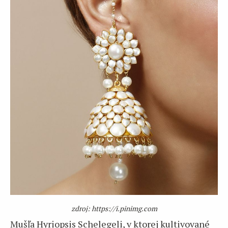
zdroj: https://i.pinimg.com
Mušľa Hyriopsis Schelegeli, v ktorej kultivované