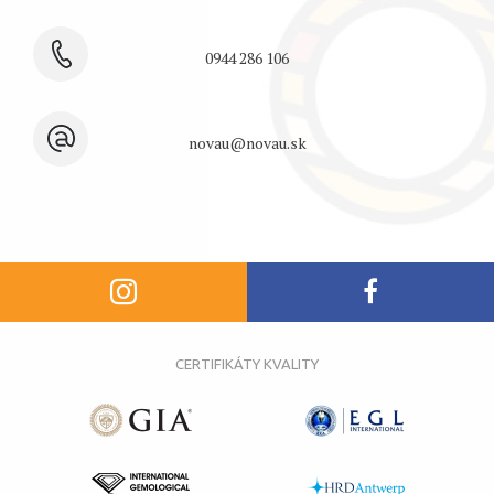
0944 286 106
novau@novau.sk