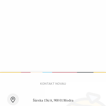
Šúrska 136/A, 900 01 Modra