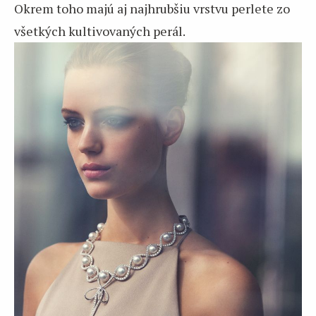
Okrem toho majú aj najhrubšiu vrstvu perlete zo
všetkých kultivovaných perál.