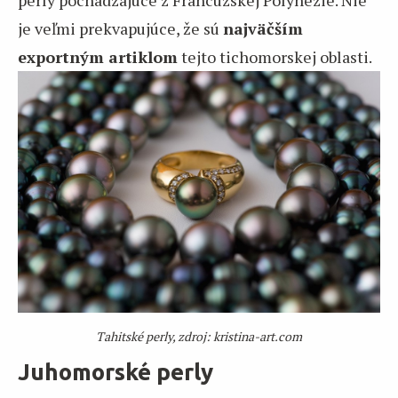
je veľmi prekvapujúce, že sú
najväčším
exportným artiklom
tejto tichomorskej oblasti.
Tahitské perly, zdroj: kristina-art.com
Juhomorské perly