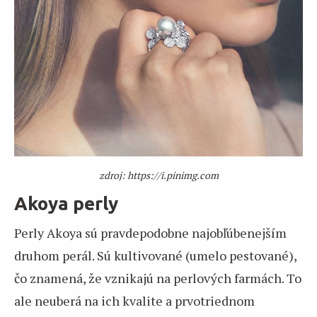
zdroj: https://i.pinimg.com
Akoya perly
Perly Akoya sú pravdepodobne najobľúbenejším
druhom perál. Sú kultivované (umelo pestované),
čo znamená, že vznikajú na perlových farmách. To
ale neuberá na ich kvalite a prvotriednom